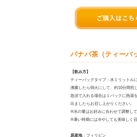
バナバ茶（ティーバッグ
【飲み方】
ティーバッグタイプ：水１リットルに
沸騰したら弱火にして、約10分間煎
急須で入れる場合は１パックに熱湯
出ましたらお召し上がりください。
※水の量はお好みに合わせて調整し
※暑い時期には冷やしても美味しく
原産地
：フィリピン