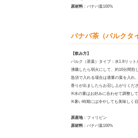
原材料
：バナバ葉100%
バナバ茶（バルクタイプ
【飲み方】
バルク（茶葉）タイプ：水1.8リッ
沸騰したら弱火にして、約10分間煎
急須で入れる場合は適量の葉を入れ
香りが出ましたらお召し上がりくだ
※水の量はお好みに合わせて調整し
※暑い時期には冷やしても美味しく
原産地
：フィリピン
原材料
：バナバ葉100%